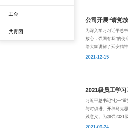
工会
公司开展“请党
为深入学习习近平总书
共青团
放心，强国有我”的使命
给大家讲解了延安精
谐社会的...
2021-12-15
2021级员工学
习近平总书记“七一”
与时俱进、开辟马克
践意义。为加强2021
2021-09-24