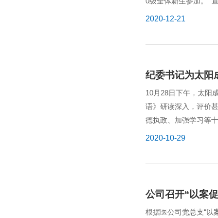
0级全体新生参加。 
远景目标、新发展格局的
2020-12-21
纪委书记为太阳成
10月28日下午，太阳
语》研读深入，评价
德执政、加强学习等
之心，每个人都...
2020-10-29
公司召开“以案
根据医公司党总支“以