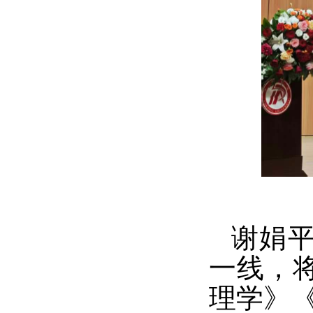
谢娟
一线，
理学》