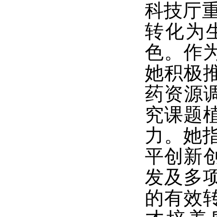
科技厅
转化为
色。作
她
积极
药资源调
究
课题
力。
她
平创新
发及多
的有效