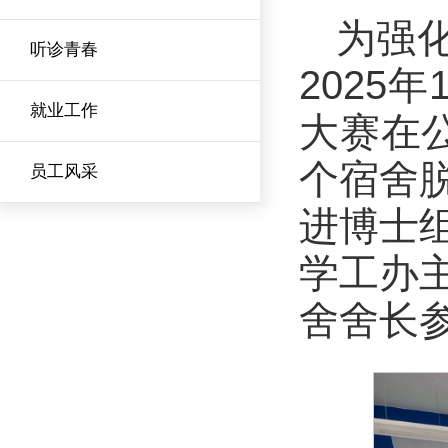
为强
听诊青春
2025
就业工作
大赛在
个宿舍
员工风采
进博士
学工办
舍舍长