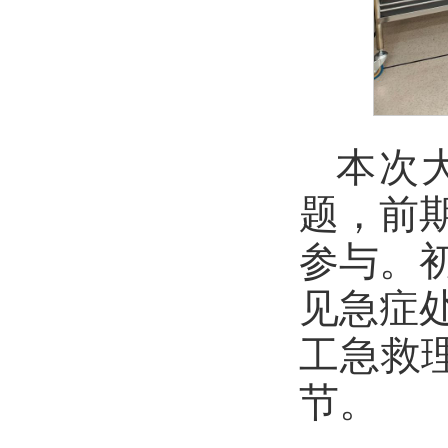
本次
题，前
参与。
见急症
工急救
节。