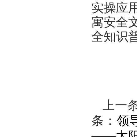
实操应
寓安全
全知识
上一
条：
领
——太阳