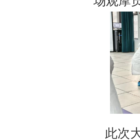
场观摩
此次