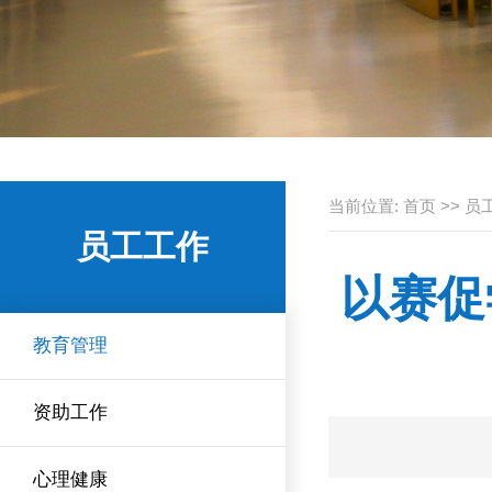
当前位置:
首页
>>
员
员工工作
以赛促
教育管理
资助工作
心理健康