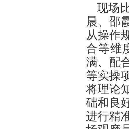
现场
晨、邵
从操作
合等维
满、配
等实操
将理论
础和良
进行精