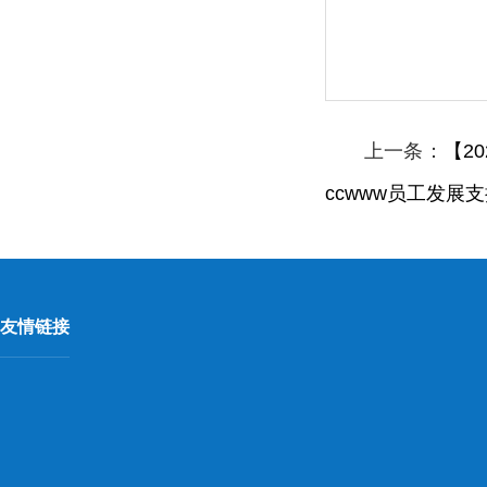
上一条：
【2
ccwww员工发展
友情链接