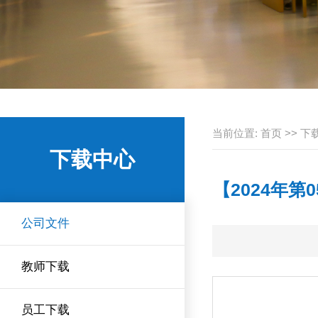
当前位置:
首页
>>
下
下载中心
【2024年第
公司文件
教师下载
员工下载