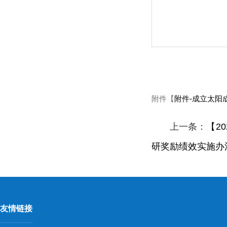
附件【
附件-成立太阳成t
上一条：
【2
研奖励绩效实施办
友情链接