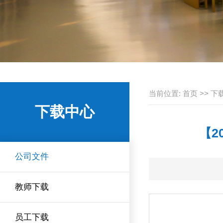
当前位置:
首页
>>
下
下载中心
【2
公司文件
教师下载
员工下载