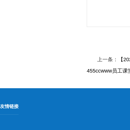
上一条：
【2
455ccwww员
友情链接