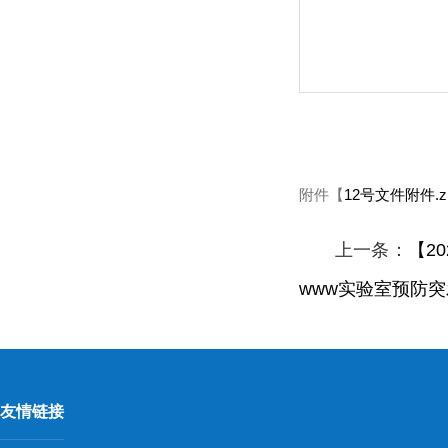
附件【
12号文件附件.zi
上一条：
【2
www实验室预防
友情链接