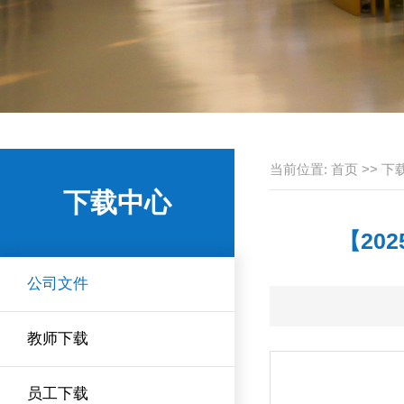
当前位置:
首页
>>
下
下载中心
【20
公司文件
教师下载
员工下载