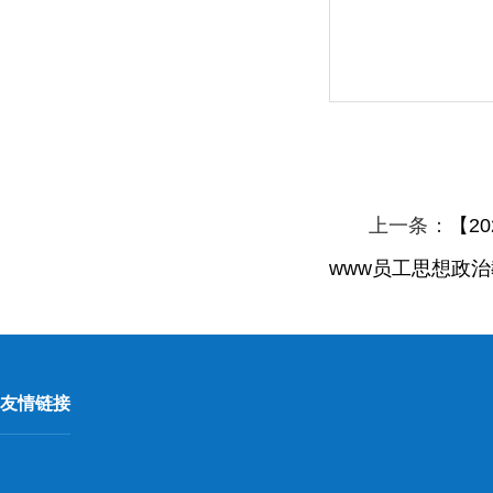
上一条：
【2
www员工思想政
友情链接