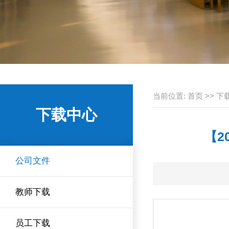
当前位置:
首页
>>
下
下载中心
【2
公司文件
教师下载
员工下载