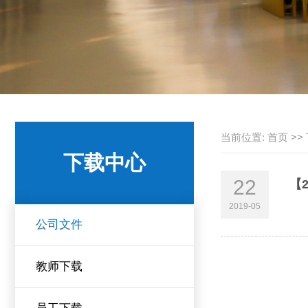
当前位置:
首页
>>
下载中心
22
【
2019-05
公司文件
教师下载