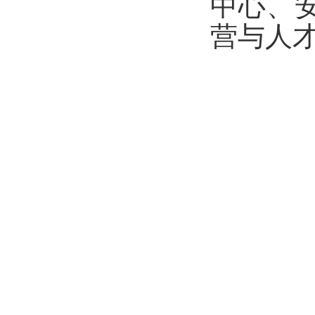
中心、
营与人