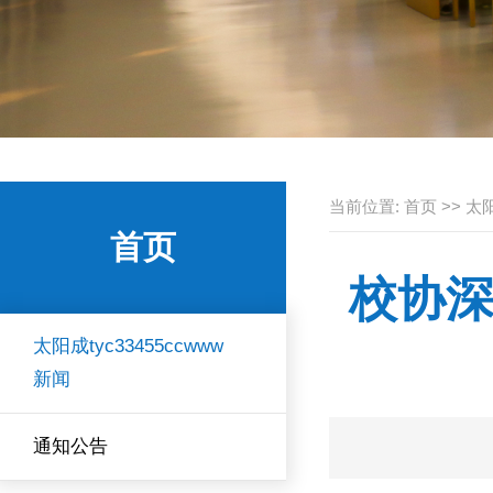
当前位置:
首页
>>
太阳
首页
校协深
太阳成tyc33455ccwww
新闻
通知公告