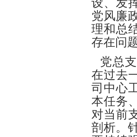
设、发
党风廉政
理和总
存在问
党总
在过去
司中心
本任务
对当前
剖析。针