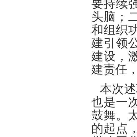
要持续
头脑；
和组织
建引领
建设，
建责任
本次述
也是一
鼓舞。太
的起点