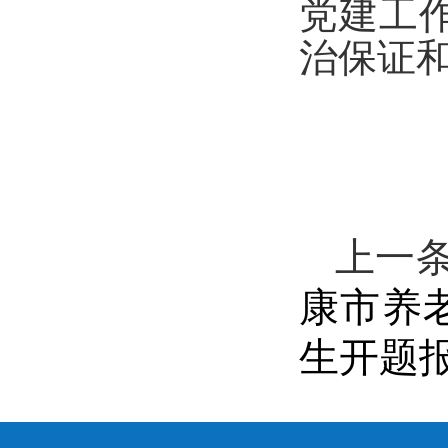
党建工
治保证
上一
康市养
生开题