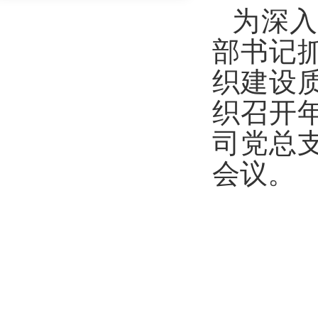
为深
部书记
织建设质量
织召开
司党总
会议。